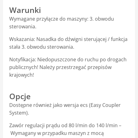
Warunki
Blog
Wymagane przyłącze do maszyny: 3. obwodu
sterowania.
Wskazania: Nasadka do dźwigni sterującej / funkcja
stała 3. obwodu sterowania.
Notyfikacja: Niedopuszczone do ruchu po drogach
publicznych! Należy przestrzegać przepisów
krajowych!
Opcje
Dostępne również jako wersja ecs (Easy Coupler
System).
Zawór regulacji prądu od 80 l/min do 140 l/min
–
Wymagany w przypadku maszyn z mocą