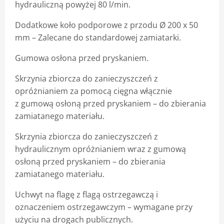
hydrauliczną powyżej 80 l/min.
Dodatkowe koło podporowe z przodu Ø 200 x 50
mm
–
Zalecane do standardowej zamiatarki.
Gumowa osłona przed pryskaniem.
Skrzynia zbiorcza do zanieczyszczeń z
opróżnianiem za pomocą cięgna włącznie
z gumową osłoną przed pryskaniem
–
do zbierania
zamiatanego materiału.
Skrzynia zbiorcza do zanieczyszczeń z
hydraulicznym opróżnianiem wraz z gumową
osłoną przed pryskaniem
–
do zbierania
zamiatanego materiału.
Uchwyt na flagę z flagą ostrzegawczą i
oznaczeniem ostrzegawczym
–
wymagane przy
użyciu na drogach publicznych.