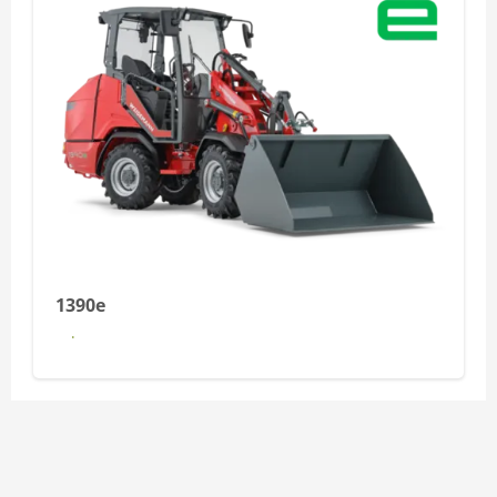
1390e
Dowiedz się więcej