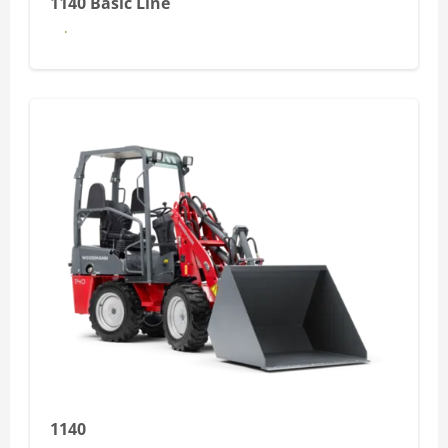
1140 Basic Line
Dowiedz się więcej
1140