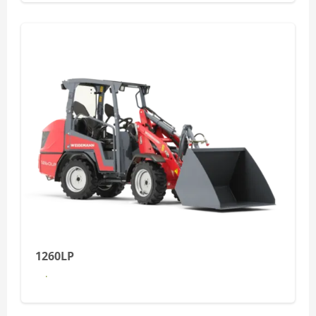
1260LP
Dowiedz się więcej