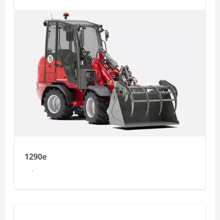
1290e
Dowiedz się więcej