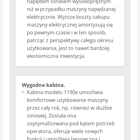
napędem silnikiem wysokoprężnym
niż w przypadku maszyny napędzanej
elektrycznie. Wyższe koszty zakupu
maszyny elektrycznej amortyzują się
po pewnym czasie i w ten sposób,
patrząc z perspektywy całego okresu
użytkowania, jest to nawet bardziej
ekonomiczna inwestycja.
Wygodna kabina.
Kabina modelu 1190e umożliwia
komfortowe użytkowanie maszyny
przez cały rok, np. również w służbie
zimowej. Została ona
zoptymalizowana pod kątem potrzeb
operatora, oferuje wiele nowych
funkcji i umożliwia bezpieczną i