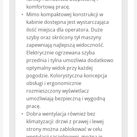
komfortową pracę.
Mimo kompaktowej konstrukcji w
kabinie dostępna jest wystarczająca
ilość miejsca dla operatora. Duże
szyby oraz skrócony tył maszyny
zapewniają najlepszą widoczność.
Elektrycznie ogrzewana szyba
przednia i tylna umożliwia dodatkowo
optymalny widok przy każdej
pogodzie. Kolorystyczna koncepcja
obsługi i ergonomicznie
rozmieszczony wyświetlacz
umożliwiają bezpieczną i wygodną
pracę.
Dobra wentylacja również bez
klimatyzacji: drzwi z prawej i lewej
strony można zablokować w celu
wentylacji szczelinowej, można je