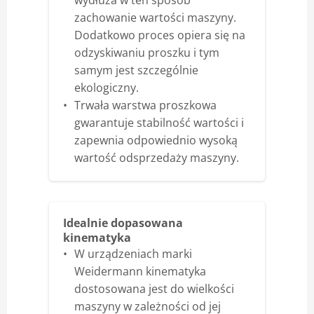
wydłuża w ten sposób
zachowanie wartości maszyny.
Dodatkowo proces opiera się na
odzyskiwaniu proszku i tym
samym jest szczególnie
ekologiczny.
Trwała warstwa proszkowa
gwarantuje stabilność wartości i
zapewnia odpowiednio wysoką
wartość odsprzedaży maszyny.
Idealnie dopasowana
kinematyka
W urządzeniach marki
Weidermann kinematyka
dostosowana jest do wielkości
maszyny w zależności od jej