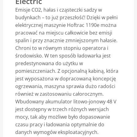
Electric
Emisje CO2, hałas i cząsteczki sadzy w
Blog
budynkach – to już przeszłość! Dzięki w pełni
elektrycznej maszynie Hoftrac 1190e można
pracować na miejscu całkowicie bez emisji
spalin i przy znacznie zmniejszonym hałasie.
Chroni to w równym stopniu operatora i
środowisko. W ten sposób ładowarka jest
predestynowana do użytku w
pomieszczeniach. Z opcjonalną kabiną, która
jest wyposażona w dopracowaną koncepcję
ogrzewania, maszyna sprawia dużo radości
również w zastosowaniu całorocznym.
Wbudowany akumulator litowo-jonowy 48 V
jest dostępny w trzech różnych wersjach
mocy, tak aby możliwe było dopasowanie
czasu pracy i ładowania optymalnie do
danych wymogów eksploatacyjnych.