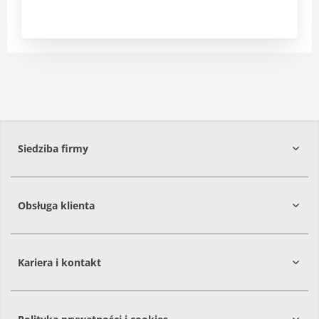
Siedziba firmy
Obsługa klienta
86-061
Brzoza
Kariera i kontakt