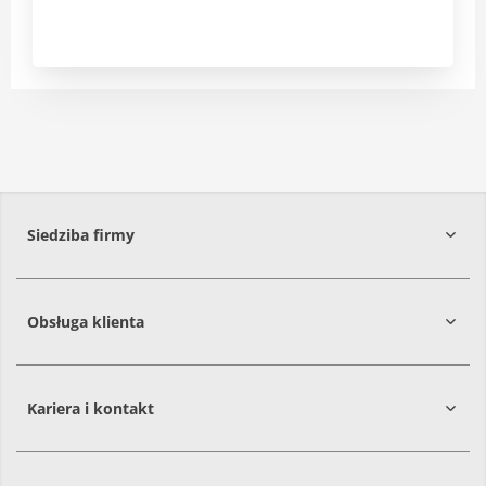
Siedziba firmy
Obsługa klienta
86-061
Brzoza
Kariera i kontakt