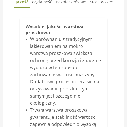
Jakość
Wydajność
Bezpieczeństwo
Moc
Wszechstron
Wysokiej jakości warstwa
proszkowa
W porównaniu z tradycyjnym
lakierowaniem na mokro
warstwa proszkowa zwiększa
ochronę przed korozją i znacznie
wydłuża w ten sposób
zachowanie wartości maszyny.
Dodatkowo proces opiera się na
odzyskiwaniu proszku i tym
samym jest szczególnie
ekologiczny.
Trwała warstwa proszkowa
gwarantuje stabilność wartości i
zapewnia odpowiednio wysoką