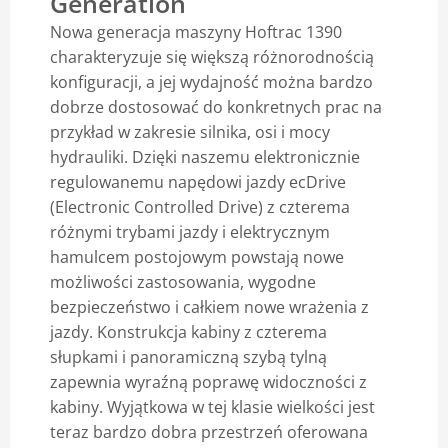
Generation
Nowa generacja maszyny Hoftrac 1390
Blog
charakteryzuje się większą różnorodnością
konfiguracji, a jej wydajność można bardzo
dobrze dostosować do konkretnych prac na
przykład w zakresie silnika, osi i mocy
hydrauliki. Dzięki naszemu elektronicznie
regulowanemu napędowi jazdy ecDrive
(Electronic Controlled Drive) z czterema
różnymi trybami jazdy i elektrycznym
hamulcem postojowym powstają nowe
możliwości zastosowania, wygodne
bezpieczeństwo i całkiem nowe wrażenia z
jazdy. Konstrukcja kabiny z czterema
słupkami i panoramiczną szybą tylną
zapewnia wyraźną poprawę widoczności z
kabiny. Wyjątkowa w tej klasie wielkości jest
teraz bardzo dobra przestrzeń oferowana