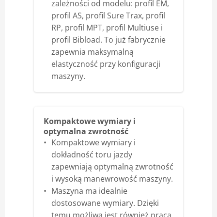
zależności od modelu: profil EM,
profil AS, profil Sure Trax, profil
RP, profil MPT, profil Multiuse i
profil Bibload. To już fabrycznie
zapewnia maksymalną
elastyczność przy konfiguracji
maszyny.
Kompaktowe wymiary i
optymalna zwrotność
Kompaktowe wymiary i
dokładność toru jazdy
zapewniają optymalną zwrotność
i wysoką manewrowość maszyny.
Maszyna ma idealnie
dostosowane wymiary. Dzięki
temu możliwa jest również praca