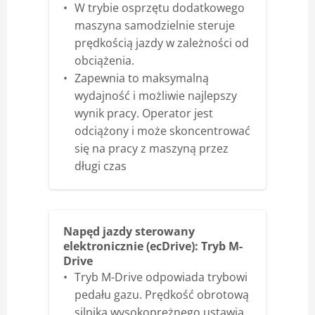
W trybie osprzętu dodatkowego
maszyna samodzielnie steruje
prędkością jazdy w zależności od
obciążenia.
Zapewnia to maksymalną
wydajność i możliwie najlepszy
wynik pracy. Operator jest
odciążony i może skoncentrować
się na pracy z maszyną przez
długi czas
Napęd jazdy sterowany
elektronicznie (ecDrive): Tryb M-
Drive
Tryb M-Drive odpowiada trybowi
pedału gazu. Prędkość obrotową
silnika wysokoprężnego ustawia