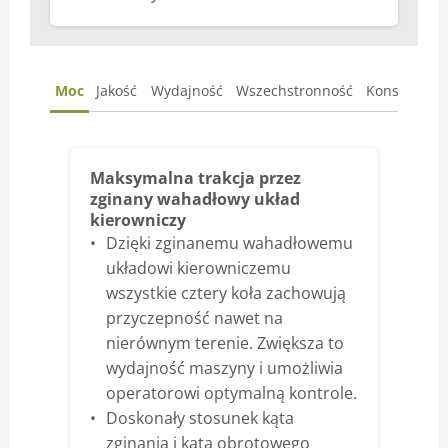
Moc
Jakość
Wydajność
Wszechstronność
Konserwacj
Maksymalna trakcja przez
zginany wahadłowy układ
kierowniczy
Dzięki zginanemu wahadłowemu
układowi kierowniczemu
wszystkie cztery koła zachowują
przyczepność nawet na
nierównym terenie. Zwiększa to
wydajność maszyny i umożliwia
operatorowi optymalną kontrole.
Doskonały stosunek kąta
zginania i kąta obrotowego