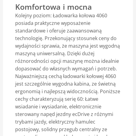
Komfortowa i mocna
Blog
Kolejny poziom: Ładowarka kołowa 4060
posiada praktyczne wyposażenie
standardowe i oferuje zaawansowaną
technologię. Przekonujący stosunek ceny do
wydajności sprawia, że maszyna jest wygodną
maszyną uniwersalną. Dzięki dużej
różnorodności opcji maszynę można idealnie
dopasować do własnych wymagań i potrzeb.
Najważniejszą cechą ładowarki kołowej 4060
jest szczególnie wygodna kabina, ze świetną
ergonomią i najlepszą widocznością. Poniższe
cechy charakteryzują serię 60: Łatwe
wsiadanie i wysiadanie, elektronicznie
sterowany napęd jezdny ecDrive z różnymi
trybami jazdy, elektryczny hamulec
postojowy, solidny przegub centralny ze