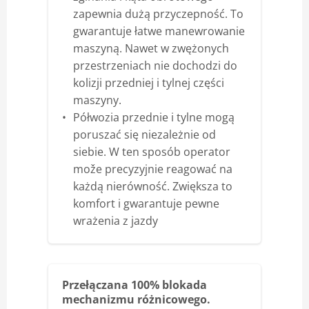
zapewnia dużą przyczepność. To
gwarantuje łatwe manewrowanie
maszyną. Nawet w zwężonych
przestrzeniach nie dochodzi do
kolizji przedniej i tylnej części
maszyny.
Półwozia przednie i tylne mogą
poruszać się niezależnie od
siebie. W ten sposób operator
može precyzyjnie reagować na
każdą nierówność. Zwiększa to
komfort i gwarantuje pewne
wrażenia z jazdy
Przełączana 100% blokada
mechanizmu różnicowego.