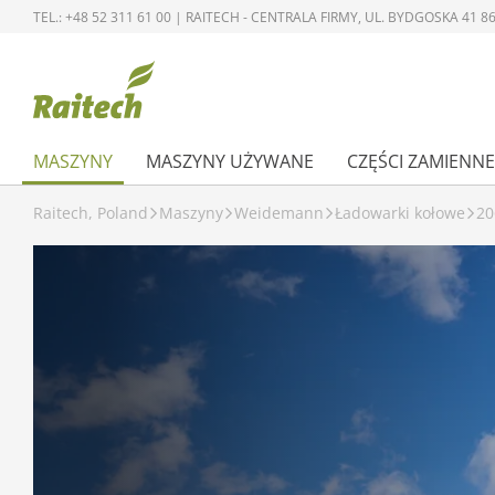
TEL.: +48 52 311 61 00 | RAITECH - CENTRALA FIRMY, UL. BYDGOSKA 41
MASZYNY
MASZYNY UŻYWANE
CZĘŚCI ZAMIENNE
Raitech, Poland
Maszyny
Weidemann
Ładowarki kołowe
20