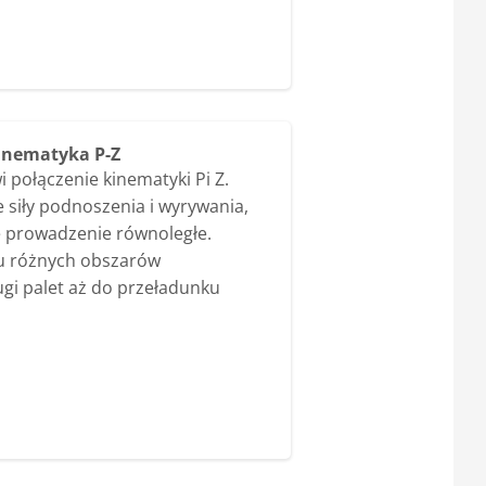
inematyka P-Z
 połączenie kinematyki Pi Z.
 siły podnoszenia i wyrywania,
e prowadzenie równoległe.
lu różnych obszarów
gi palet aż do przeładunku