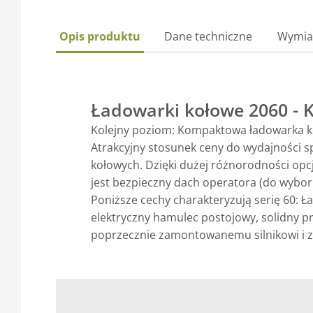
Opis produktu
Dane techniczne
Wymia
Ładowarki kołowe 2060 -
Kolejny poziom: Kompaktowa ładowarka 
Atrakcyjny stosunek ceny do wydajności
kołowych. Dzięki dużej różnorodności op
jest bezpieczny dach operatora (do wyboru
Poniższe cechy charakteryzują serię 60: Ł
elektryczny hamulec postojowy, solidny 
poprzecznie zamontowanemu silnikowi i