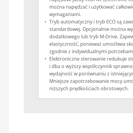
można napędzać i użytkować całkowic
wymaganiami.
Tryb automatyczny i tryb ECO są zaw
standardowej. Opcjonalnie można wy
dodatkowego lub tryb M-Drive. Zape
elastyczność, ponieważ umożliwia s
zgodnie z indywidualnymi potrzebami
Elektroniczne sterowanie redukuje s
i dba o wyższy współczynnik sprawno
wydajność w porównaniu z istniejący
Mniejsze zapotrzebowanie mocy umoż
niższych prędkościach obrotowych.