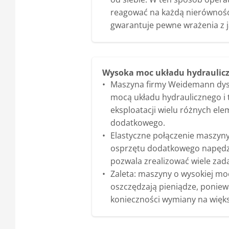
reagować na każdą nierówność.
gwarantuje pewne wrażenia z 
Wysoka moc układu hydraulic
Maszyna firmy Weidemann dys
mocą układu hydraulicznego i
eksploatacji wielu różnych el
dodatkowego.
Elastyczne połączenie maszyny
osprzętu dodatkowego napędz
pozwala zrealizować wiele zad
Zaleta: maszyny o wysokiej mo
oszczędzają pieniądze, ponie
konieczności wymiany na więk