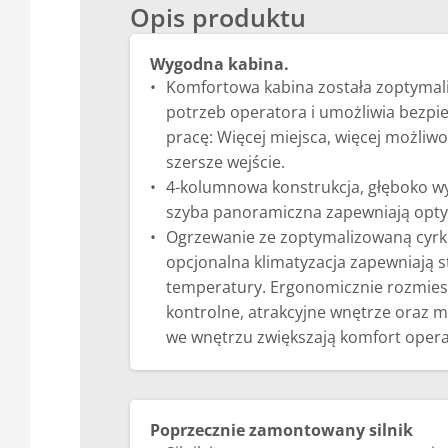
Opis produktu
Wygodna kabina.
Komfortowa kabina została zoptyma
potrzeb operatora i umożliwia bezpi
pracę: Więcej miejsca, więcej możliw
szersze wejście.
4-kolumnowa konstrukcja, głęboko wy
szyba panoramiczna zapewniają opt
Ogrzewanie ze zoptymalizowaną cyrku
opcjonalna klimatyzacja zapewniają 
temperatury. Ergonomicznie rozmie
kontrolne, atrakcyjne wnętrze oraz mn
we wnętrzu zwiększają komfort opera
Poprzecznie zamontowany silnik