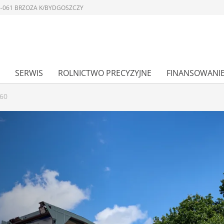
 86-061 BRZOZA K/BYDGOSZCZY
SERWIS
ROLNICTWO PRECYZYJNE
FINANSOWANI
60