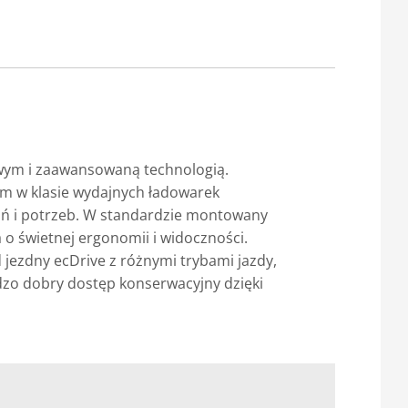
ym i zaawansowaną technologią.
m w klasie wydajnych ładowarek
ań i potrzeb. W standardzie montowany
 o świetnej ergonomii i widoczności.
 jezdny ecDrive z różnymi trybami jazdy,
dzo dobry dostęp konserwacyjny dzięki