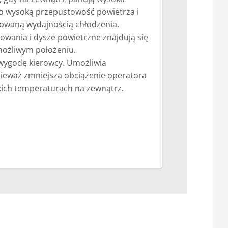
to wysoką przepustowość powietrza i
owaną wydajnością chłodzenia.
owania i dysze powietrzne znajdują się
możliwym położeniu.
 wygodę kierowcy. Umożliwia
ieważ zmniejsza obciążenie operatora
ich temperaturach na zewnątrz.