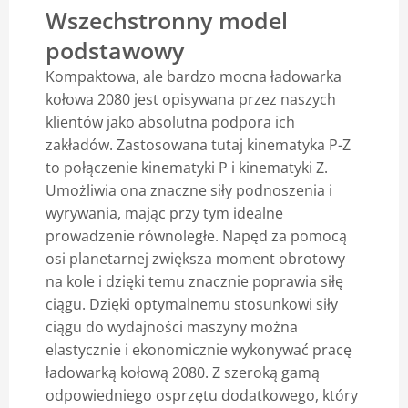
Wszechstronny model
Blog
podstawowy
Kompaktowa, ale bardzo mocna ładowarka
kołowa 2080 jest opisywana przez naszych
klientów jako absolutna podpora ich
zakładów. Zastosowana tutaj kinematyka P-Z
to połączenie kinematyki P i kinematyki Z.
Umożliwia ona znaczne siły podnoszenia i
wyrywania, mając przy tym idealne
prowadzenie równoległe. Napęd za pomocą
osi planetarnej zwiększa moment obrotowy
na kole i dzięki temu znacznie poprawia siłę
ciągu. Dzięki optymalnemu stosunkowi siły
ciągu do wydajności maszyny można
elastycznie i ekonomicznie wykonywać pracę
ładowarką kołową 2080. Z szeroką gamą
odpowiedniego osprzętu dodatkowego, który