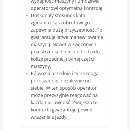
wydajność maszyny i umożliwia
operatorowi optymalną kontrolę.
Doskonały stosunek kąta
zginania i kąta obrotowego
zapewnia dużą przyczepność. To
gwarantuje łatwe manewrowanie
maszyną. Nawet w zwężonych
przestrzeniach nie dochodzi do
kolizji przedniej i tylnej części
maszyny.
Półwozia przednie i tylne mogą
poruszać się niezależnie od
siebie. W ten sposób operator
może precyzyjnie reagować na
każdą nierówność. Zwiększa to
komfort i gwarantuje pewne
wrażenia z jazdy.