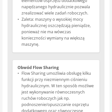
elementów osprzętu dodatkowego
napędzanego hydraulicznie pozwala
zrealizować wiele zadań roboczych.
Zaleta: maszyny o wysokiej mocy
hydraulicznej oszczędzają pieniądze,
ponieważ nie ma wówczas
konieczności wymiany na większą
maszynę.
Obwód Flow Sharing
Flow Sharing umożliwia obsługę kilku
funkcji przy niezmiennym ciśnieniu
hydraulicznym. W ten sposób możliwe
jest wykonywanie równoczesnych
ruchów roboczych jak np.
podnoszenie/opuszczanie osprzętu
dodatkowego oraz równoczesne