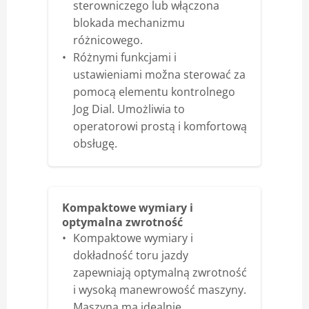
sterowniczego lub włączona
blokada mechanizmu
różnicowego.
Różnymi funkcjami i
ustawieniami možna sterować za
pomocą elementu kontrolnego
Jog Dial. Umożliwia to
operatorowi prostą i komfortową
obsługę.
Kompaktowe wymiary i
optymalna zwrotność
Kompaktowe wymiary i
dokładność toru jazdy
zapewniają optymalną zwrotność
i wysoką manewrowość maszyny.
Maszyna ma idealnie