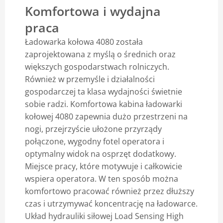
Komfortowa i wydajna
Blog
praca
Ładowarka kołowa 4080 została
zaprojektowana z myślą o średnich oraz
większych gospodarstwach rolniczych.
Również w przemyśle i działalności
gospodarczej ta klasa wydajności świetnie
sobie radzi. Komfortowa kabina ładowarki
kołowej 4080 zapewnia dużo przestrzeni na
nogi, przejrzyście ułożone przyrządy
połączone, wygodny fotel operatora i
optymalny widok na osprzęt dodatkowy.
Miejsce pracy, które motywuje i całkowicie
wspiera operatora. W ten sposób można
komfortowo pracować również przez dłuższy
czas i utrzymywać koncentrację na ładowarce.
Układ hydrauliki siłowej Load Sensing High