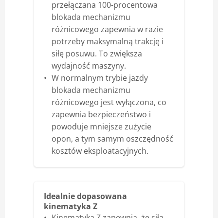
przełączana 100-procentowa
blokada mechanizmu
różnicowego zapewnia w razie
potrzeby maksymalną trakcję i
siłę posuwu. To zwiększa
wydajność maszyny.
W normalnym trybie jazdy
blokada mechanizmu
różnicowego jest wyłączona, co
zapewnia bezpieczeństwo i
powoduje mniejsze zużycie
opon, a tym samym oszczędność
kosztów eksploatacyjnych.
Idealnie dopasowana
kinematyka Z
Kinematyka Z zapewnia, że siła