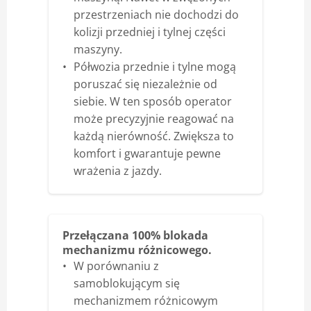
przestrzeniach nie dochodzi do
kolizji przedniej i tylnej części
maszyny.
Półwozia przednie i tylne mogą
poruszać się niezależnie od
siebie. W ten sposób operator
może precyzyjnie reagować na
każdą nierówność. Zwiększa to
komfort i gwarantuje pewne
wrażenia z jazdy.
Przełączana 100% blokada
mechanizmu różnicowego.
W porównaniu z
samoblokującym się
mechanizmem różnicowym