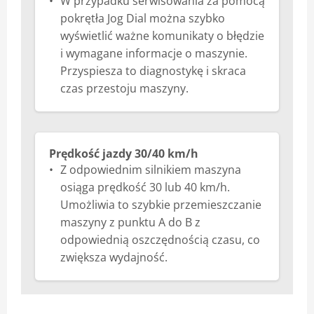
W przypadku serwisowania za pomocą
pokrętła Jog Dial można szybko
wyświetlić ważne komunikaty o błędzie
i wymagane informacje o maszynie.
Przyspiesza to diagnostykę i skraca
czas przestoju maszyny.
Prędkość jazdy 30/40 km/h
Z odpowiednim silnikiem maszyna
osiąga prędkość 30 lub 40 km/h.
Umożliwia to szybkie przemieszczanie
maszyny z punktu A do B z
odpowiednią oszczędnością czasu, co
zwiększa wydajność.