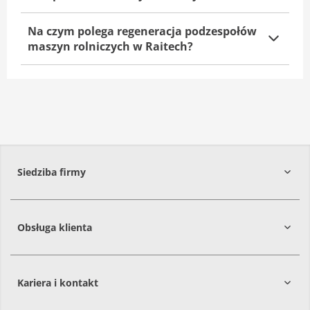
Na czym polega regeneracja podzespołów
maszyn rolniczych w Raitech?
Siedziba firmy
Obsługa klienta
86-061
Brzoza
Kariera i kontakt