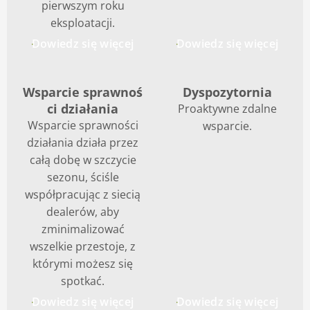
pierwszym roku
eksploatacji.
Dowiedz się więcej
Dowiedz się więcej
Wsparcie sprawnoś
Dyspozytornia
ci działania
Proaktywne zdalne
Wsparcie sprawności
wsparcie.
działania działa przez
całą dobę w szczycie
sezonu, ściśle
współpracując z siecią
dealerów, aby
zminimalizować
wszelkie przestoje, z
którymi możesz się
spotkać.
Dowiedz się więcej
Dowiedz się więcej