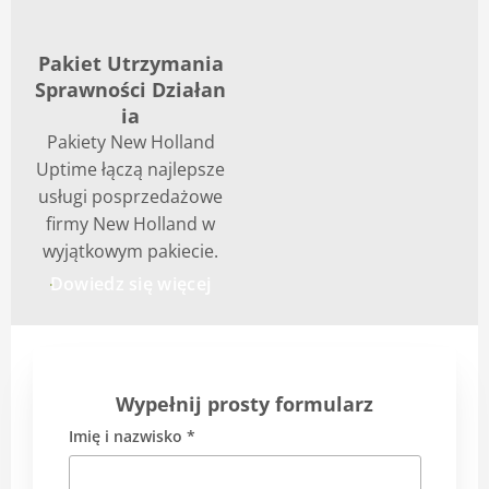
Pakiet Utrzymania
Sprawności Działan
ia
Pakiety New Holland
Uptime łączą najlepsze
usługi posprzedażowe
firmy New Holland w
wyjątkowym pakiecie.
Dowiedz się więcej
Wypełnij prosty formularz
Imię i nazwisko *