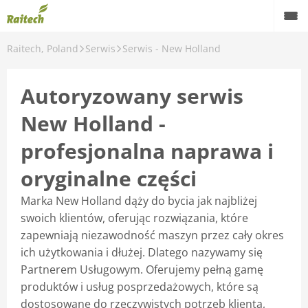
Raitech, Poland
Serwis
Serwis - New Holland
Autoryzowany serwis
New Holland -
profesjonalna naprawa i
oryginalne części
Marka New Holland dąży do bycia jak najbliżej
swoich klientów, oferując rozwiązania, które
zapewniają niezawodność maszyn przez cały okres
ich użytkowania i dłużej. Dlatego nazywamy się
Partnerem Usługowym. Oferujemy pełną gamę
produktów i usług posprzedażowych, które są
dostosowane do rzeczywistych potrzeb klienta,