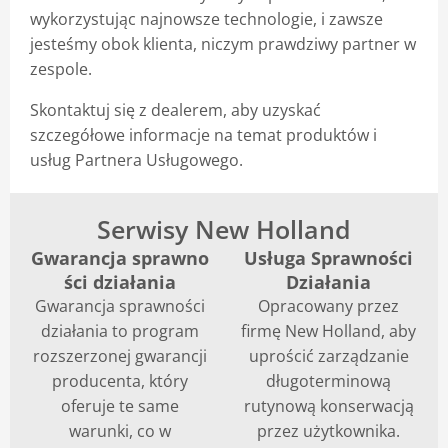
wykorzystując najnowsze technologie, i zawsze
jesteśmy obok klienta, niczym prawdziwy partner w
zespole.
Skontaktuj się z dealerem, aby uzyskać
szczegółowe informacje na temat produktów i
usług Partnera Usługowego.
Serwisy New Holland
Gwarancja sprawno
Usługa Sprawności
ści działania
Działania
Gwarancja sprawności
Opracowany przez
działania to program
firmę New Holland, aby
rozszerzonej gwarancji
uprościć zarządzanie
producenta, który
długoterminową
oferuje te same
rutynową konserwacją
warunki, co w
przez użytkownika.